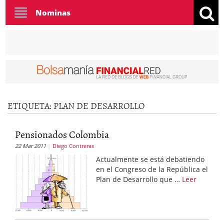
Toggle
Nominas
navigation
ETIQUETA:
PLAN DE DESARROLLO
Pensionados Colombia
22 Mar 2011
Diego Contreras
Actualmente se está debatiendo
en el Congreso de la República el
Plan de Desarrollo que …
Leer