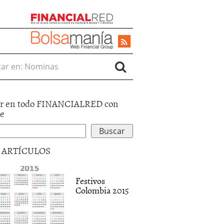
r en:
r en todo FINANCIALRED con
le
5 ARTÍCULOS
Festivos
Colombia 2015