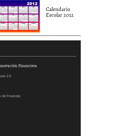
Calendario
Escolar 2012
nnovación Financiera
zas 2.0
 de Finanzas