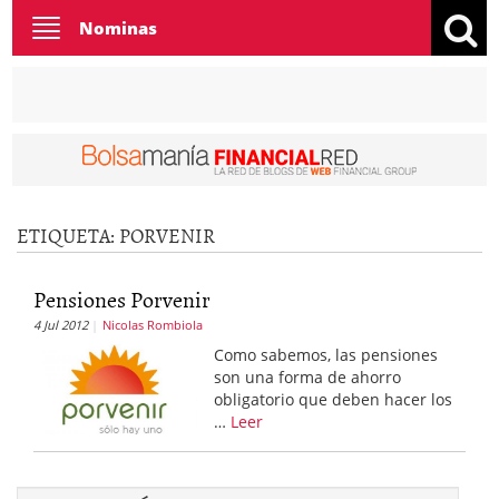
Toggle
Nominas
navigation
ETIQUETA:
PORVENIR
Pensiones Porvenir
4 Jul 2012
Nicolas Rombiola
Como sabemos, las pensiones
son una forma de ahorro
obligatorio que deben hacer los
…
Leer