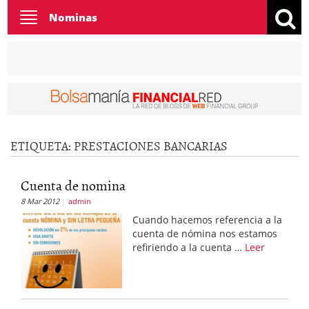
Toggle
Nominas
navigation
ETIQUETA:
PRESTACIONES BANCARIAS
Cuenta de nomina
8 Mar 2012
admin
Cuando hacemos referencia a la
cuenta de nómina nos estamos
refiriendo a la cuenta …
Leer