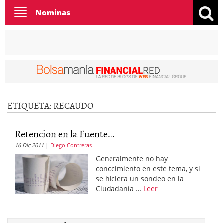
Toggle
Nominas
navigation
ETIQUETA:
RECAUDO
Retencion en la Fuente...
16 Dic 2011
Diego Contreras
Generalmente no hay
conocimiento en este tema, y si
se hiciera un sondeo en la
Ciudadanía …
Leer