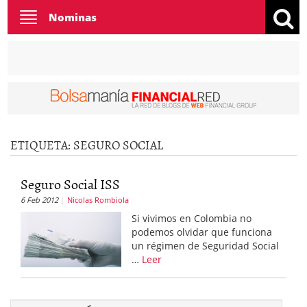
Toggle
Nominas
navigation
ETIQUETA:
SEGURO SOCIAL
Seguro Social ISS
6 Feb 2012
Nicolas Rombiola
Si vivimos en Colombia no
podemos olvidar que funciona
un régimen de Seguridad Social
…
Leer