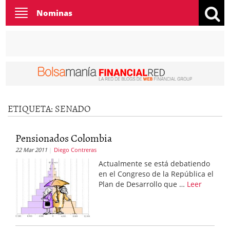
Toggle
Nominas
navigation
ETIQUETA:
SENADO
Pensionados Colombia
22 Mar 2011
Diego Contreras
Actualmente se está debatiendo
en el Congreso de la República el
Plan de Desarrollo que …
Leer