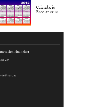
Calendario
Escolar 2012
nnovación Financiera
zas 2.0
 de Finanzas