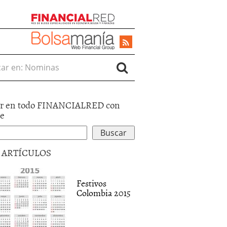
r en:
r en todo FINANCIALRED con
le
5 ARTÍCULOS
Festivos
Colombia 2015