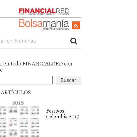
r en:
r en todo FINANCIALRED con
le
5 ARTÍCULOS
Festivos
Colombia 2015