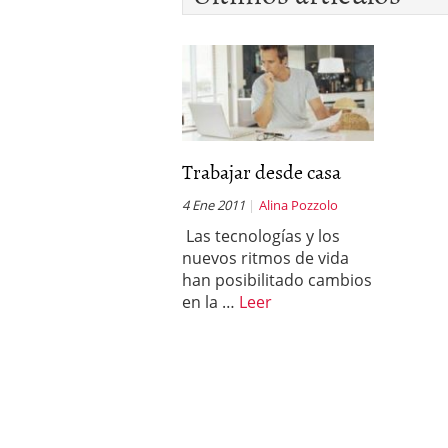
Trabajar desde casa
4 Ene 2011
Alina Pozzolo
Las tecnologías y los
nuevos ritmos de vida
han posibilitado cambios
en la …
Leer