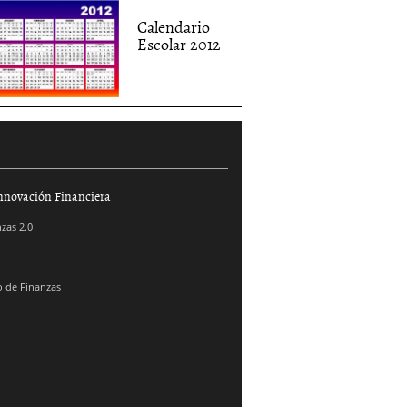
Calendario
Escolar 2012
nnovación Financiera
zas 2.0
 de Finanzas