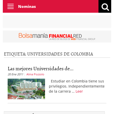
Toggle
Nominas
navigation
ETIQUETA:
UNIVERSIDADES DE COLOMBIA
Las mejores Universidades de...
20 Ene 2011
Alina Pozzolo
Estudiar en Colombia tiene sus
privilegios. Independientemente
de la carrera …
Leer