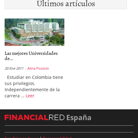
Últimos artículos
Las mejores Universidades
de...
20 Ene 2011
Alina Pozzolo
Estudiar en Colombia tiene
sus privilegios.
Independientemente de la
carrera …
Leer
España