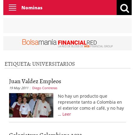
Toggle
Nominas
navigation
ETIQUETA:
UNIVERSITARIOS
Juan Valdez Empleos
19 May 2011
Diego Contreras
No hay un producto que
represente tanto a Colombia en
el exterior como el café, y no hay
…
Leer
Colegiatura Colombiana 2012