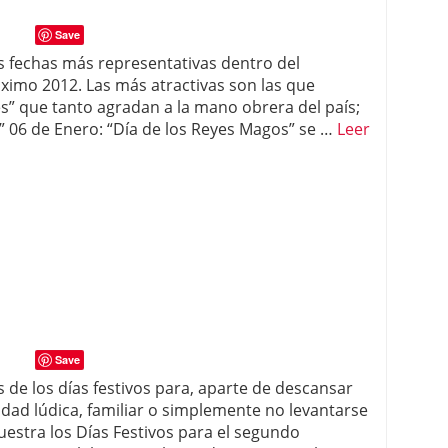
Save
s fechas más representativas dentro del
ximo 2012. Las más atractivas son las que
es” que tanto agradan a la mano obrera del país;
” 06 de Enero: “Día de los Reyes Magos” se …
Leer
Save
 de los días festivos para, aparte de descansar
idad lúdica, familiar o simplemente no levantarse
uestra los Días Festivos para el segundo