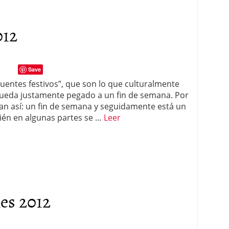
012
Save
ntes festivos”, que son lo que culturalmente
 queda justamente pegado a un fin de semana. Por
dan así: un fin de semana y seguidamente está un
bién en algunas partes se …
Leer
les 2012