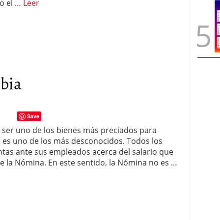
do el …
Leer
bia
Save
 ser uno de los bienes más preciados para
o es uno de los más desconocidos. Todos los
tas ante sus empleados acerca del salario que
 de la Nómina. En este sentido, la Nómina no es …