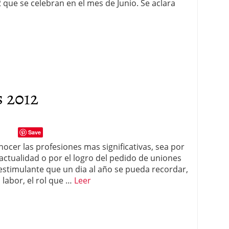
 que se celebran en el mes de Junio. Se aclara
s 2012
Save
cer las profesiones mas significativas, sea por
a actualidad o por el logro del pedido de uniones
estimulante que un dia al año se pueda recordar,
 labor, el rol que …
Leer