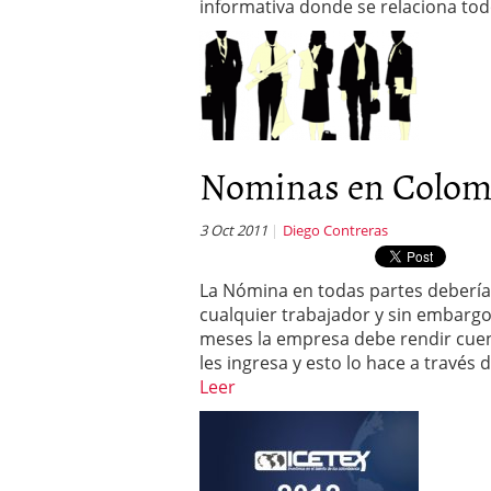
informativa donde se relaciona to
Nominas en Colom
3 Oct 2011
Diego Contreras
La Nómina en todas partes debería
cualquier trabajador y sin embarg
meses la empresa debe rendir cuen
les ingresa y esto lo hace a través
Leer