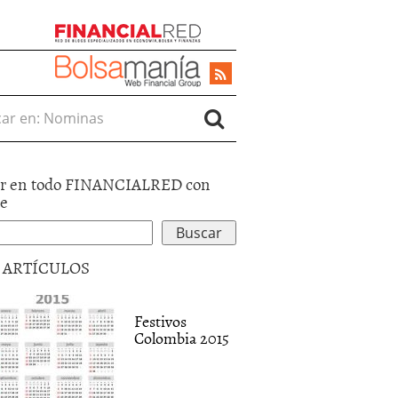
r en:
r en todo FINANCIALRED con
le
5 ARTÍCULOS
Festivos
Colombia 2015