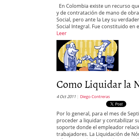
En Colombia existe un recurso que 
y de contratación de mano de obr
Social, pero ante la Ley su verdad
Social Integral. Fue constituido en 
Leer
Como Liquidar la
4 Oct 2011
Diego Contreras
Por lo general, para el mes de Se
proceder a liquidar y contabilizar 
soporte donde el empleador relaci
trabajadores. La Liquidación de Nó