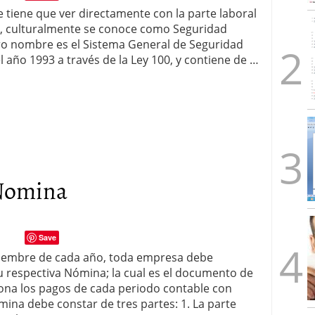
tiene que ver directamente con la parte laboral
a, culturalmente se conoce como Seguridad
ero nombre es el Sistema General de Seguridad
el año 1993 a través de la Ley 100, y contiene de …
 Nomina
Save
ptiembre de cada año, toda empresa debe
su respectiva Nómina; la cual es el documento de
ona los pagos de cada periodo contable con
mina debe constar de tres partes: 1. La parte