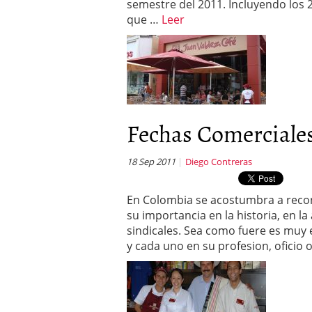
semestre del 2011. Incluyendo los 2
que …
Leer
Fechas Comerciale
18 Sep 2011
Diego Contreras
En Colombia se acostumbra a recono
su importancia en la historia, en l
sindicales. Sea como fuere es muy 
y cada uno en su profesion, oficio o