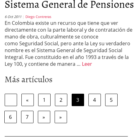
Sistema General de Pensiones
6 Oct 2011
Diego Contreras
En Colombia existe un recurso que tiene que ver
directamente con la parte laboral y de contratación de
mano de obra, culturalmente se conoce
como Seguridad Social, pero ante la Ley su verdadero
nombre es el Sistema General de Seguridad Social
Integral. Fue constituido en el año 1993 a través de la
Ley 100, y contiene de manera …
Leer
Más artículos
«
1
2
3
4
5
6
7
»
»