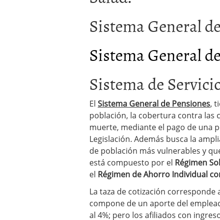
Sistema General d
Sistema General d
Sistema de Servic
El
Sistema General de Pensiones
, 
población, la cobertura contra las c
muerte, mediante el pago de una p
Legislación. Además busca la ampl
de población más vulnerables y que
está compuesto por el
Régimen Sol
el
Régimen de Ahorro Individual con
La taza de cotización corresponde a
compone de un aporte del empleador
al 4%; pero los afiliados con ingre