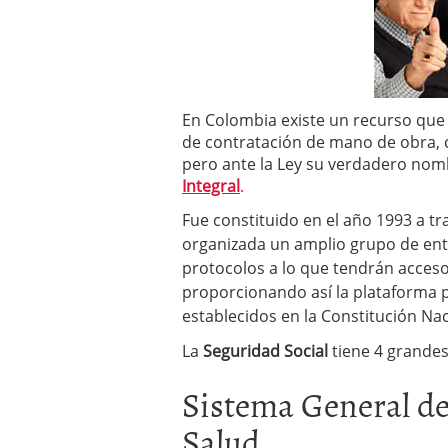
En Colombia existe un recurso que 
de contratación de mano de obra,
pero ante la Ley su verdadero nom
Integral
.
Fue constituido en el año 1993 a t
organizada un amplio grupo de ent
protocolos a lo que tendrán acceso
proporcionando así la plataforma 
establecidos en la Constitución Nac
La
Seguridad Social
tiene 4 grandes
Sistema General de
Salud.