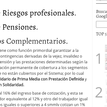
e
Riesgos profesionales
.
Busca
Goog
e Pensiones
.
TOP 
ios Complementarios.
tiene como función primordial garantizar a la
ontingencias derivadas de la vejez, invalidez o
ensión y las prestaciones determinadas según la
iación permanente de cobertura a los segmentos
 no están cubiertos por el Sistema; por lo cual
idario de Prima Media con Prestación Definida
y
 Solidaridad.
l 16% del ingreso base de cotización, y esta se
 equivalente al 12% y otro del trabajador igual
sos iguales o superiores a 4 smmlv cotizan un 1%