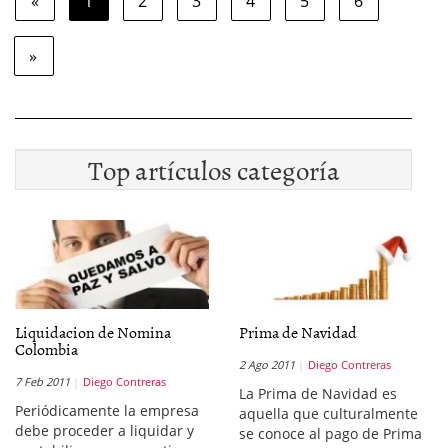
«
1
2
3
4
5
6
»
Top artículos categoría
Liquidacion de Nomina
Prima de Navidad
Colombia
2 Ago 2011
Diego Contreras
7 Feb 2011
Diego Contreras
La Prima de Navidad es
Periódicamente la empresa
aquella que culturalmente
debe proceder a liquidar y
se conoce al pago de Prima