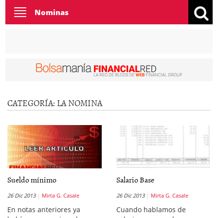
Toggle
Nominas
navigation
CATEGORÍA:
LA NOMINA
Sueldo mínimo
Salario Base
26 Dic 2013
Mirta G. Casale
26 Dic 2013
Mirta G. Casale
En notas anteriores ya
Cuando hablamos de