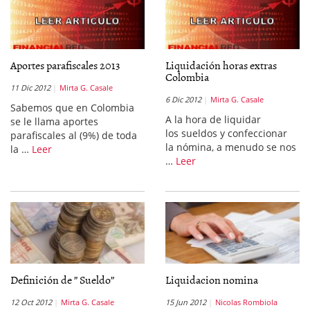
Aportes parafiscales 2013
Liquidación horas extras
Colombia
11 Dic 2012
Mirta G. Casale
6 Dic 2012
Mirta G. Casale
Sabemos que en Colombia
A la hora de liquidar
se le llama aportes
los sueldos y confeccionar
parafiscales al (9%) de toda
la nómina, a menudo se nos
la …
Leer
…
Leer
Definición de ” Sueldo”
Liquidacion nomina
12 Oct 2012
Mirta G. Casale
15 Jun 2012
Nicolas Rombiola