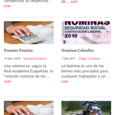
contabilizar su respectiva …
de …
Leer
Leer
Formato Nomina
Nominas Colombia
14 Nov 2010
Nicolas Rombiola
7 Feb 2011
Diego Contreras
Una nómina es, según la
La Nómina es uno de los
Real Academia Esapañola, la
bienes más preciados para
“relación nominal de los …
cualquier trabajador y sin …
Leer
Leer