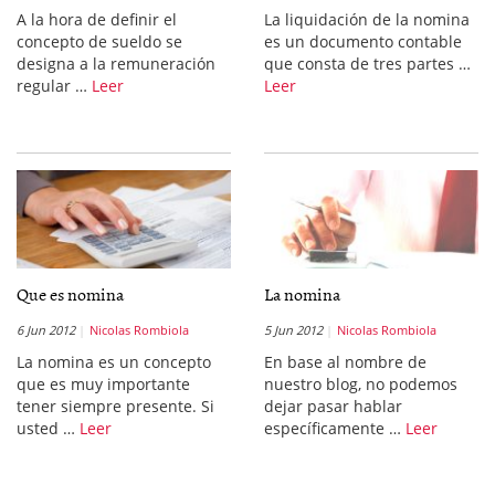
A la hora de definir el
La liquidación de la nomina
concepto de sueldo se
es un documento contable
designa a la remuneración
que consta de tres partes …
regular …
Leer
Leer
Que es nomina
La nomina
6 Jun 2012
Nicolas Rombiola
5 Jun 2012
Nicolas Rombiola
La nomina es un concepto
En base al nombre de
que es muy importante
nuestro blog, no podemos
tener siempre presente. Si
dejar pasar hablar
usted …
Leer
específicamente …
Leer