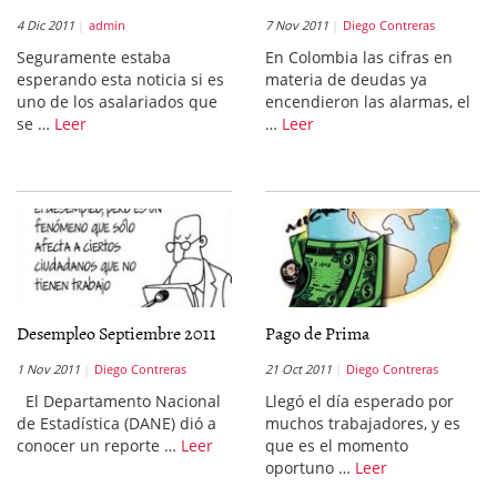
4 Dic 2011
admin
7 Nov 2011
Diego Contreras
Seguramente estaba
En Colombia las cifras en
esperando esta noticia si es
materia de deudas ya
uno de los asalariados que
encendieron las alarmas, el
se …
Leer
…
Leer
Desempleo Septiembre 2011
Pago de Prima
1 Nov 2011
Diego Contreras
21 Oct 2011
Diego Contreras
El Departamento Nacional
Llegó el día esperado por
de Estadística (DANE) dió a
muchos trabajadores, y es
conocer un reporte …
Leer
que es el momento
oportuno …
Leer