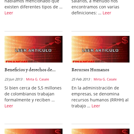
habíamos mencionado que
salarios, a menudo nos
existen diferentes tipos de …
encontramos con varias
Leer
definiciones: …
Leer
Beneficios y derechos de...
Recursos Humanos
23 Jun 2013
Mirta G. Casale
25 Feb 2013
Mirta G. Casale
Si bien cerca de 5,5 millones
En la administración de
de colombianos trabajan
empresas, se denomina
formalmente y reciben …
recursos humanos (RRHH) al
Leer
trabajo …
Leer