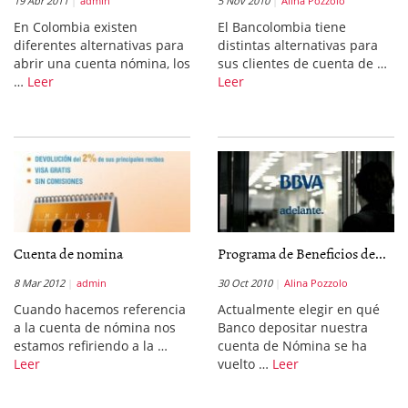
19 Abr 2011
admin
5 Nov 2010
Alina Pozzolo
En Colombia existen
El Bancolombia tiene
diferentes alternativas para
distintas alternativas para
abrir una cuenta nómina, los
sus clientes de cuenta de …
…
Leer
Leer
Cuenta de nomina
Programa de Beneficios de...
8 Mar 2012
admin
30 Oct 2010
Alina Pozzolo
Cuando hacemos referencia
Actualmente elegir en qué
a la cuenta de nómina nos
Banco depositar nuestra
estamos refiriendo a la …
cuenta de Nómina se ha
Leer
vuelto …
Leer