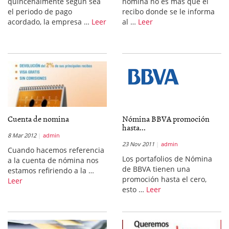
quincenalmente según sea
nómina no es más que el
el periodo de pago
recibo donde se le informa
acordado, la empresa …
Leer
al …
Leer
Cuenta de nomina
Nómina BBVA promoción
hasta...
8 Mar 2012
admin
23 Nov 2011
admin
Cuando hacemos referencia
Los portafolios de Nómina
a la cuenta de nómina nos
de BBVA tienen una
estamos refiriendo a la …
promoción hasta el cero,
Leer
esto …
Leer