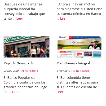
Después de una intensa
Ahora si hay un motivo
búqueda laboral ha
para alegrarse si usted tiene
conseguido el trabajo que
su cuenta nómina en Banco
tanto …
Leer
…
Leer
Pago de Nomina de...
Plan Nómina Integral de...
27 Nov 2010
Alina Pozzolo
5 Nov 2010
Alina Pozzolo
El Banco Popular de
El Bancolombia tiene
Colombia continúa con los
distintas alternativas para
grandes beneficios de Pago
sus clientes de cuenta de …
de …
Leer
Leer