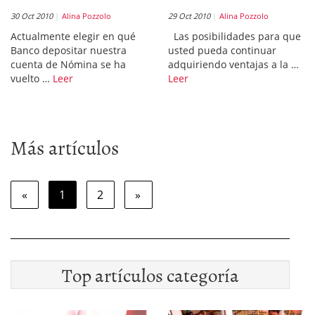
30 Oct 2010
Alina Pozzolo
29 Oct 2010
Alina Pozzolo
Actualmente elegir en qué
Las posibilidades para que
Banco depositar nuestra
usted pueda continuar
cuenta de Nómina se ha
adquiriendo ventajas a la …
vuelto …
Leer
Leer
Más artículos
«
1
2
»
Top artículos categoría