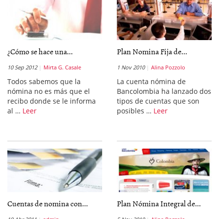
¿Cómo se hace una...
Plan Nomina Fija de...
10 Sep 2012
Mirta G. Casale
1 Nov 2010
Alina Pozzolo
Todos sabemos que la
La cuenta nómina de
nómina no es más que el
Bancolombia ha lanzado dos
recibo donde se le informa
tipos de cuentas que son
al …
Leer
posibles …
Leer
Cuentas de nomina con...
Plan Nómina Integral de...