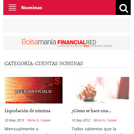
Toggle
Nominas
navigation
CATEGORÍA:
CUENTAS NOMINAS
Liquidación de nómina
¿Cómo se hace una...
20 May 2013
Mirta G. Casale
10 Sep 2012
Mirta G. Casale
Mensualmente o
Todos sabemos que la