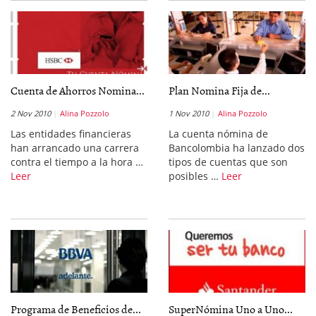
Cuenta de Ahorros Nomina...
Plan Nomina Fija de...
2 Nov 2010
Alina Pozzolo
1 Nov 2010
Alina Pozzolo
Las entidades financieras
La cuenta nómina de
han arrancado una carrera
Bancolombia ha lanzado dos
contra el tiempo a la hora …
tipos de cuentas que son
Leer
posibles …
Leer
Programa de Beneficios de...
SuperNómina Uno a Uno...