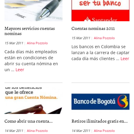
Mayores servicios cuentas
Cuentas nominas 2011
nominas
15 Mar 2011
Alina Pozzolo
15 Mar 2011
Alina Pozzolo
Los bancos en Colombia se
Cada días más empleados
lanzan a la carrera de captar
están en condiciones de
cada día más clientes …
Leer
abrir su cuenta nómina en
un …
Leer
Como abrir una cuenta...
Retiros ilimitados gratis en...
14 Mar 2011
Alina Pozzolo
14 Mar 2011
Alina Pozzolo