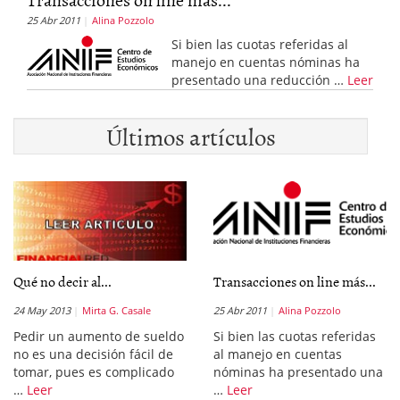
25 Abr 2011
Alina Pozzolo
Si bien las cuotas referidas al
manejo en cuentas nóminas ha
presentado una reducción …
Leer
Últimos artículos
Qué no decir al...
Transacciones on line más...
24 May 2013
Mirta G. Casale
25 Abr 2011
Alina Pozzolo
Pedir un aumento de sueldo
Si bien las cuotas referidas
no es una decisión fácil de
al manejo en cuentas
tomar, pues es complicado
nóminas ha presentado una
…
Leer
…
Leer