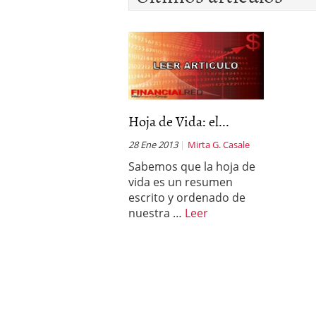
Hoja de Vida: el...
28 Ene 2013
Mirta G. Casale
Sabemos que la hoja de
vida es un resumen
escrito y ordenado de
nuestra …
Leer