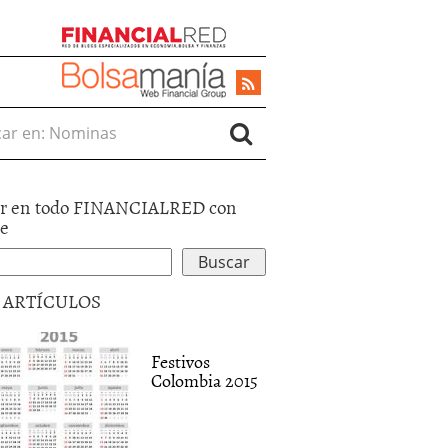
r en:
r en todo FINANCIALRED con
le
5 ARTÍCULOS
Festivos
Colombia 2015