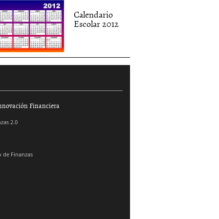
Calendario
Escolar 2012
nnovación Financiera
zas 2.0
 de Finanzas