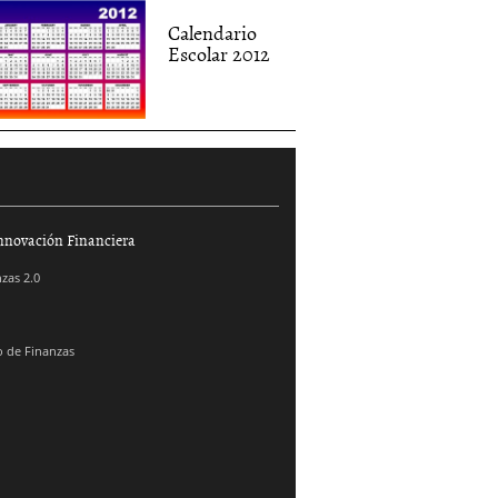
Calendario
Escolar 2012
nnovación Financiera
zas 2.0
 de Finanzas