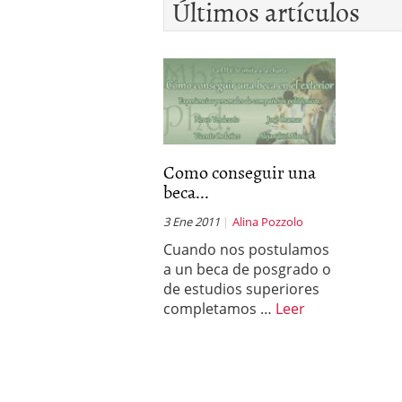
Últimos artículos
Como conseguir una
beca...
3 Ene 2011
Alina Pozzolo
Cuando nos postulamos
a un beca de posgrado o
de estudios superiores
completamos …
Leer