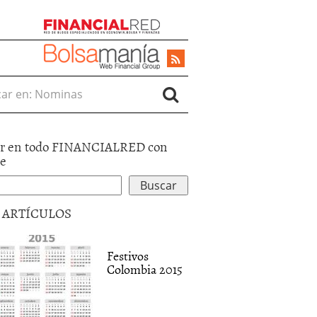
r en:
r en todo FINANCIALRED con
le
5 ARTÍCULOS
Festivos
Colombia 2015