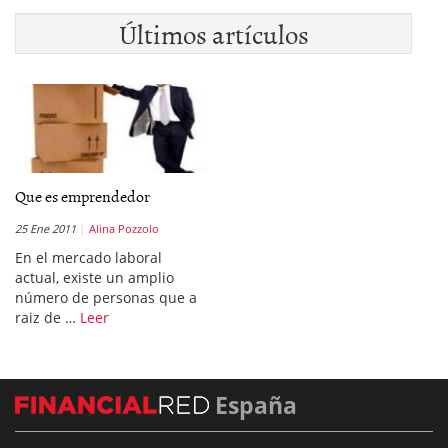
Últimos artículos
Que es emprendedor
25 Ene 2011
Alina Pozzolo
En el mercado laboral
actual, existe un amplio
número de personas que a
raiz de …
Leer
España