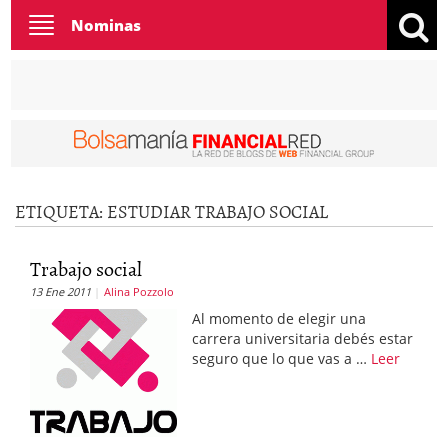
Toggle
Nominas
navigation
ETIQUETA:
ESTUDIAR TRABAJO SOCIAL
Trabajo social
13 Ene 2011
Alina Pozzolo
Al momento de elegir una
carrera universitaria debés estar
seguro que lo que vas a …
Leer