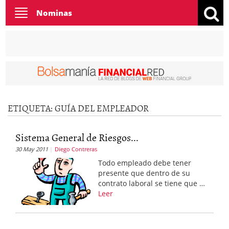
Toggle
Nominas
navigation
ETIQUETA:
GUÍA DEL EMPLEADOR
Sistema General de Riesgos...
30 May 2011
Diego Contreras
Todo empleado debe tener
presente que dentro de su
contrato laboral se tiene que …
Leer