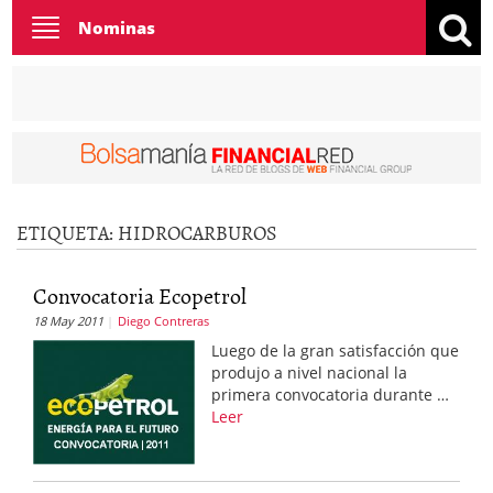
Toggle
Nominas
navigation
ETIQUETA:
HIDROCARBUROS
Convocatoria Ecopetrol
18 May 2011
Diego Contreras
Luego de la gran satisfacción que
produjo a nivel nacional la
primera convocatoria durante …
Leer