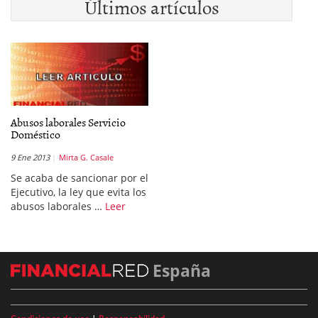
Últimos artículos
Abusos laborales Servicio
Doméstico
9 Ene 2013
Mirta G. Casale
Se acaba de sancionar por el
Ejecutivo, la ley que evita los
abusos laborales …
Leer
España