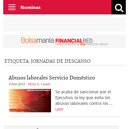
Toggle
Nominas
navigation
ETIQUETA:
JORNADAS DE DESCANSO
Abusos laborales Servicio Doméstico
9 Ene 2013
Mirta G. Casale
Se acaba de sancionar por el
Ejecutivo, la ley que evita los
abusos laborales contra los …
Leer