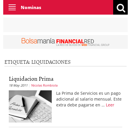
Toggle
Nominas
navigation
ETIQUETA:
LIQUIDACIONES
Liquidacion Prima
18 May 2011
Nicolas Rombiola
La Prima de Servicios es un pago
adicional al salario mensual. Este
extra debe pagarse en …
Leer