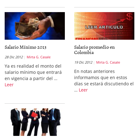
Salario Mínimo 2013
Salario promedio en
Colombia
28 Dic 2012
Mirta G. Casale
19 Dic 2012
Mirta G. Casale
Ya es realidad el monto del
En notas anteriores
salario mínimo que entrará
informamos que en estos
en vigencia a partir del …
días se estará discutiendo el
Leer
…
Leer