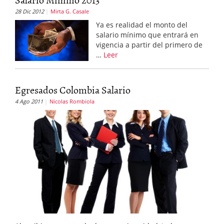
28 Dic 2012
Mirta G. Casale
Ya es realidad el monto del
salario mínimo que entrará en
vigencia a partir del primero de
…
Leer
Egresados Colombia Salario
4 Ago 2011
Nicolas Rombiola