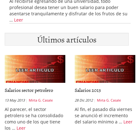
Al recibirse egresando de una universidad, todo
profesional desea tener un buen salario para poder
asentarse tranquilamente y disfrutar de los frutos de su
…
Leer
Últimos artículos
Salarios sector petrolero
Salarios 2013
13 May 2013
Mirta G. Casale
28 Dic 2012
Mirta G. Casale
Al parecer, el sector
Al fin, el pasado día viernes
petrolero se ha consolidado
se anunció el incremento
como uno de los que tiene
del salario mínimo a …
Leer
los …
Leer