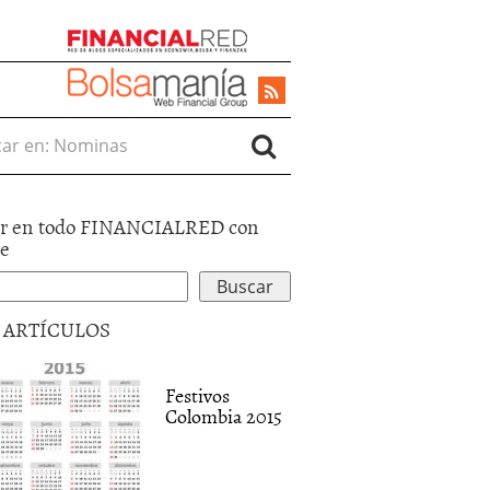
r en:
r en todo FINANCIALRED con
le
5 ARTÍCULOS
Festivos
Colombia 2015