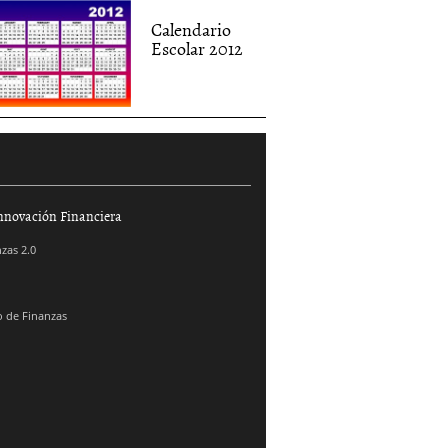
Calendario
Escolar 2012
nnovación Financiera
zas 2.0
 de Finanzas