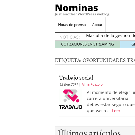
Nominas
Just another WordPress weblog
Desempleo Colombia 
Notas de prensa
About
Más allá de la gestión 
NOTICIAS:
Una digitalización impa
en el sector financiero
s
COTIZACIONES EN STREAMING
G
¿Cómo afectó el Coronav
22, 2021
ETIQUETA:
OPORTUNIDADES TRA
Consejos para el comerc
Desempleo Colombia se
Trabajo social
Más allá de la gestión 
13 Ene 2011
Alina Pozzolo
Al momento de elegir u
carrera universitaria
debés estar seguro que
que vas a …
Leer
Últimos artículos