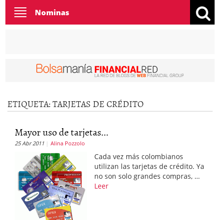
Toggle
Nominas
navigation
ETIQUETA:
TARJETAS DE CRÉDITO
Mayor uso de tarjetas...
25 Abr 2011
Alina Pozzolo
Cada vez más colombianos
utilizan las tarjetas de crédito. Ya
no son solo grandes compras, …
Leer