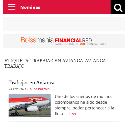
Toggle
Nominas
navigation
ETIQUETA:
TRABAJAR EN AVIANCA. AVIANCA
TRABAJO
Trabajar en Avianca
14 Ene 2011
Alina Pozzolo
Uno de los sueños de muchos
colombianos ha sido desde
siempre, poder pertenecer a la
flota …
Leer