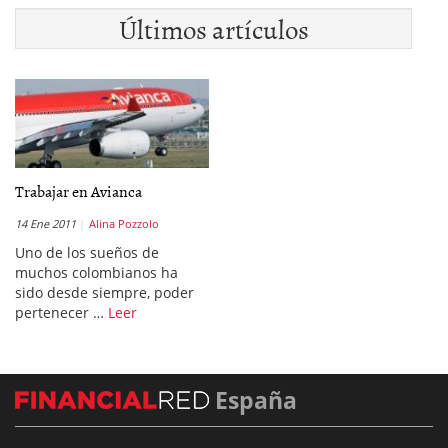
Últimos artículos
Trabajar en Avianca
14 Ene 2011
Alina Pozzolo
Uno de los sueños de
muchos colombianos ha
sido desde siempre, poder
pertenecer …
Leer
España