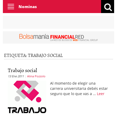
Toggle
Nominas
navigation
ETIQUETA:
TRABAJO SOCIAL
Trabajo social
13 Ene 2011
Alina Pozzolo
Al momento de elegir una
carrera universitaria debés estar
seguro que lo que vas a …
Leer