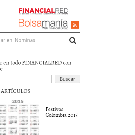
r en:
r en todo FINANCIALRED con
le
5 ARTÍCULOS
Festivos
Colombia 2015