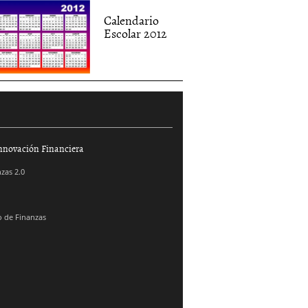
Calendario
Escolar 2012
nnovación Financiera
zas 2.0
 de Finanzas