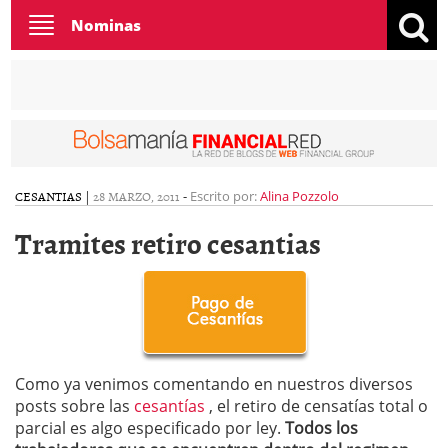
Toggle
Nominas
navigation
CESANTIAS
|
28 MARZO, 2011
-
Escrito por:
Alina Pozzolo
Tramites retiro cesantias
Como ya venimos comentando en nuestros diversos
posts sobre las
cesantías
, el retiro de censatías total o
parcial es algo especificado por ley.
Todos los