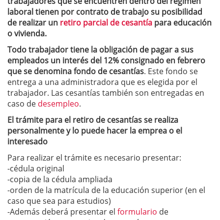
trabajadores que se encuentren dentro del regimen
laboral tienen por contrato de trabajo su posibilidad
de realizar un
retiro parcial de cesantía
para educación
o vivienda.
Todo trabajador tiene la obligación de pagar a sus
empleados un interés del 12% consignado en febrero
que se denomina fondo de cesantías
. Este fondo se
entrega a una administradora que es elegida por el
trabajador. Las cesantías también son entregadas en
caso de
desempleo
.
El trámite para el retiro de cesantías se realiza
personalmente y lo puede hacer la emprea o el
interesado
Para realizar el trámite es necesario presentar:
-cédula original
-copia de la cédula ampliada
-orden de la matrícula de la educación superior (en el
caso que sea para estudios)
-Además deberá presentar el
formulario
de