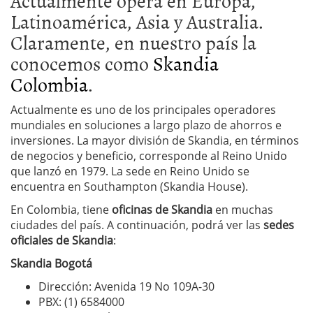
Actualmente opera en Europa,
Latinoamérica, Asia y Australia.
Claramente, en nuestro país la
conocemos como
Skandia
Colombia
.
Actualmente es uno de los principales operadores
mundiales en soluciones a largo plazo de ahorros e
inversiones. La mayor división de Skandia, en términos
de negocios y beneficio, corresponde al Reino Unido
que lanzó en 1979. La sede en Reino Unido se
encuentra en Southampton (Skandia House).
En Colombia, tiene
oficinas de Skandia
en muchas
ciudades del país. A continuación, podrá ver las
sedes
oficiales de Skandia
:
Skandia Bogotá
Dirección: Avenida 19 No 109A-30
PBX: (1) 6584000