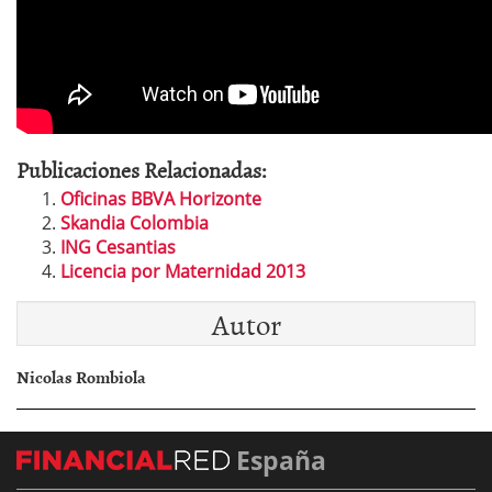
Publicaciones Relacionadas:
Oficinas BBVA Horizonte
Skandia Colombia
ING Cesantias
Licencia por Maternidad 2013
Autor
Nicolas Rombiola
España