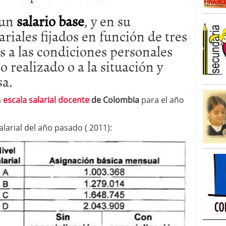
 un
salario
base
, y en su
riales fijados en función de tres
as a las condiciones personales
jo realizado o a la situación y
sa.
a
escala salarial docente
de Colombia
para el año
arial del año pasado ( 2011):