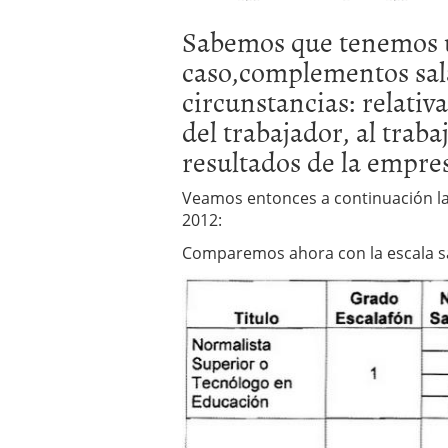
Sabemos que tenemos
caso,complementos sala
circunstancias: relativ
del trabajador, al traba
resultados de la empre
Veamos entonces a continuación l
2012:
Comparemos ahora con la escala sal