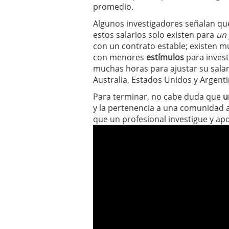
promedio.
Algunos investigadores señalan que 
estos salarios solo existen para
un
con un contrato estable; existen m
con menores
estímulos
para invest
muchas horas para ajustar su salar
Australia, Estados Unidos y Argenti
Para terminar, no cabe duda que
u
y la pertenencia a una comunidad
que un profesional investigue y apo