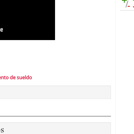
ento de sueldo
os