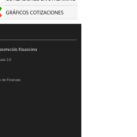
GRÁFICOS COTIZACIONES
nnovación Financiera
zas 2.0
 de Finanzas