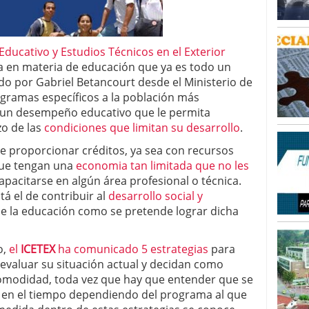
Educativo y Estudios Técnicos en el Exterior
ia en materia de educación que ya es todo un
ido por Gabriel Betancourt desde el Ministerio de
gramas específicos a la población más
 un desempeño educativo que le permita
zo de las
condiciones que limitan su desarrollo
.
de proporcionar créditos, ya sea con recursos
 que tengan una
economia tan limitada que no les
acitarse en algún área profesional o técnica.
á el de contribuir al
desarrollo social y
 de la educación como se pretende lograr dicha
o,
el
ICETEX
ha comunicado 5 estrategias
para
valuar su situación actual y decidan como
comodidad, toda vez que hay que entender que se
 en el tiempo dependiendo del programa al que