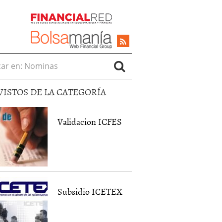
r en:
VISTOS DE LA CATEGORÍA
Validacion ICFES
Subsidio ICETEX