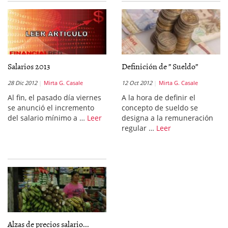
Salarios 2013
Definición de ” Sueldo”
28 Dic 2012
Mirta G. Casale
12 Oct 2012
Mirta G. Casale
Al fin, el pasado día viernes
A la hora de definir el
se anunció el incremento
concepto de sueldo se
del salario mínimo a …
Leer
designa a la remuneración
regular …
Leer
Alzas de precios salario...