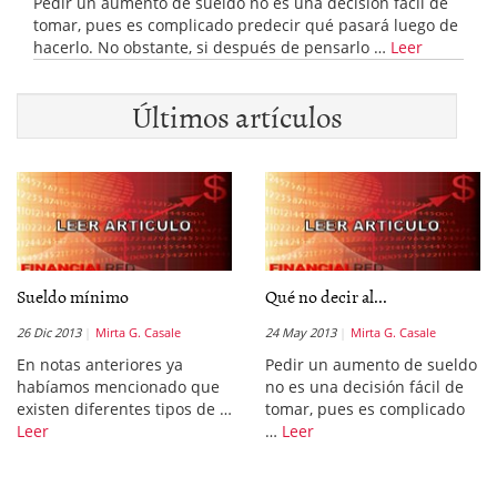
Pedir un aumento de sueldo no es una decisión fácil de
tomar, pues es complicado predecir qué pasará luego de
hacerlo. No obstante, si después de pensarlo …
Leer
Últimos artículos
Sueldo mínimo
Qué no decir al...
26 Dic 2013
Mirta G. Casale
24 May 2013
Mirta G. Casale
En notas anteriores ya
Pedir un aumento de sueldo
habíamos mencionado que
no es una decisión fácil de
existen diferentes tipos de …
tomar, pues es complicado
Leer
…
Leer