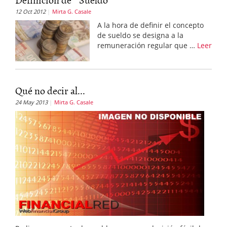
12 Oct 2012
Mirta G. Casale
A la hora de definir el concepto
de sueldo se designa a la
remuneración regular que …
Leer
Qué no decir al...
24 May 2013
Mirta G. Casale