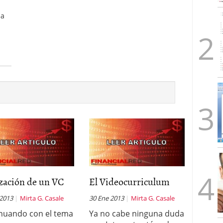
ma
n
zación de un VC
El Videocurriculum
 2013
Mirta G. Casale
30 Ene 2013
Mirta G. Casale
nuando con el tema
Ya no cabe ninguna duda