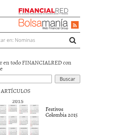
r en:
r en todo FINANCIALRED con
le
5 ARTÍCULOS
Festivos
Colombia 2015