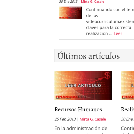
30 Ene 2013
Mirta G. Casale
Continuando con el te
de los
videocurriculum,existe
claves para la correcta
realización …
Leer
Últimos artículos
Recursos Humanos
Reali
25 Feb 2013
Mirta G. Casale
30 Ene
En la administración de
Conti