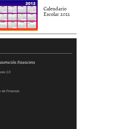
Calendario
Escolar 2012
nnovación Financiera
zas 2.0
 de Finanzas