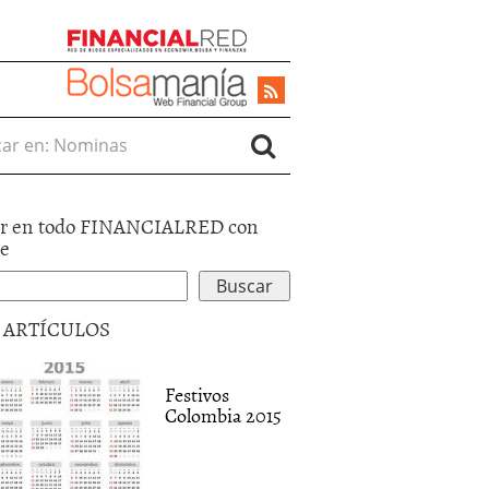
r en:
r en todo FINANCIALRED con
le
5 ARTÍCULOS
Festivos
Colombia 2015