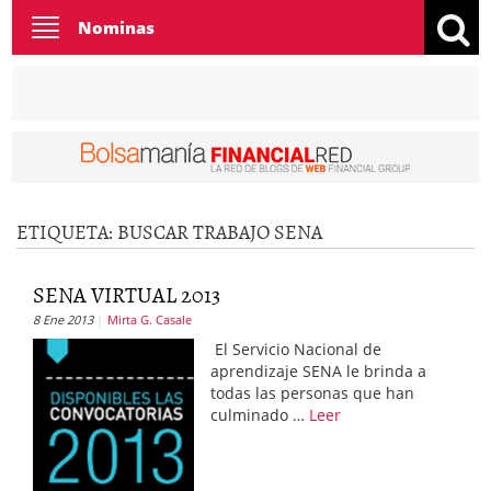
Toggle
Nominas
navigation
ETIQUETA:
BUSCAR TRABAJO SENA
SENA VIRTUAL 2013
8 Ene 2013
Mirta G. Casale
El Servicio Nacional de
aprendizaje SENA le brinda a
todas las personas que han
culminado …
Leer