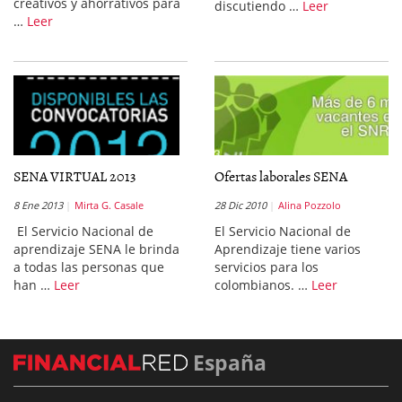
creativos y ahorrativos para
discutiendo …
Leer
…
Leer
SENA VIRTUAL 2013
Ofertas laborales SENA
8 Ene 2013
Mirta G. Casale
28 Dic 2010
Alina Pozzolo
El Servicio Nacional de
El Servicio Nacional de
aprendizaje SENA le brinda
Aprendizaje tiene varios
a todas las personas que
servicios para los
han …
Leer
colombianos. …
Leer
España