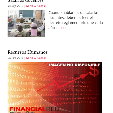
19 Sep 2012
Mirta G. Casale
Cuando hablamos de salarios
docentes, debemos leer el
decreto reglamentario que cada
año …
Leer
Recursos Humanos
25 Feb 2013
Mirta G. Casale