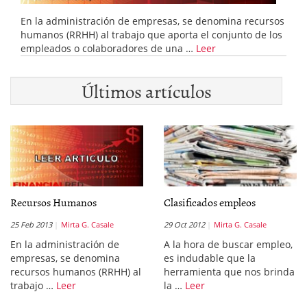
En la administración de empresas, se denomina recursos
humanos (RRHH) al trabajo que aporta el conjunto de los
empleados o colaboradores de una …
Leer
Últimos artículos
Recursos Humanos
Clasificados empleos
25 Feb 2013
Mirta G. Casale
29 Oct 2012
Mirta G. Casale
En la administración de
A la hora de buscar empleo,
empresas, se denomina
es indudable que la
recursos humanos (RRHH) al
herramienta que nos brinda
trabajo …
Leer
la …
Leer