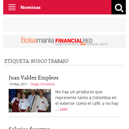
Toggle
Nominas
navigation
ETIQUETA:
BUSCO TRABAJO
Juan Valdez Empleos
19 May 2011
Diego Contreras
No hay un producto que
represente tanto a Colombia en
el exterior como el café, y no hay
…
Leer
Salarios docentes