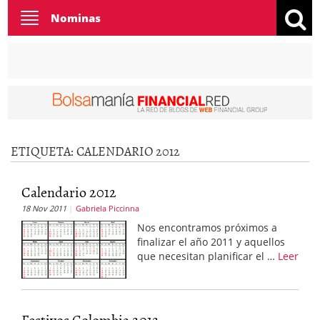
Toggle
Nominas
navigation
ETIQUETA:
CALENDARIO 2012
Calendario 2012
18 Nov 2011
Gabriela Piccinna
Nos encontramos próximos a
finalizar el año 2011 y aquellos
que necesitan planificar el …
Leer
Festivos Colombia 2012