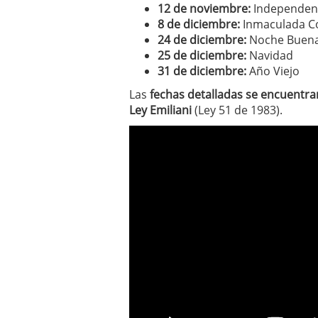
12 de noviembre:
Independenc
8 de diciembre:
Inmaculada C
24 de diciembre:
Noche Buen
25 de diciembre:
Navidad
31 de diciembre:
Año Viejo
Las
fechas detalladas se encuentran
Ley Emiliani
(Ley 51 de 1983).