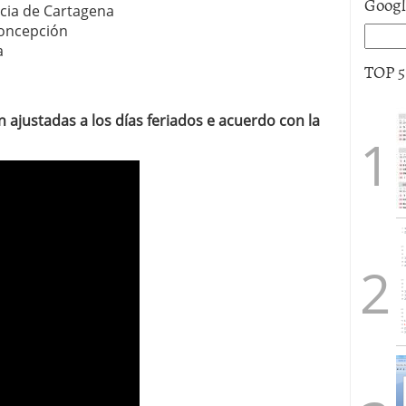
Goog
ia de Cartagena
oncepción
a
TOP 
 ajustadas a los días feriados e acuerdo con la