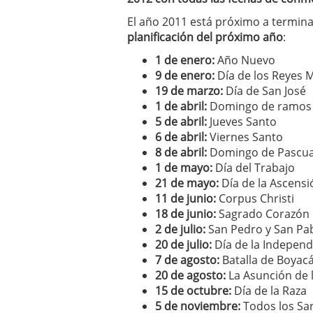
El año 2011 está próximo a termin
planificación del próximo año
:
1 de enero:
Año Nuevo
9 de enero:
Día de los Reyes 
19 de marzo:
Día de San José
1 de abril:
Domingo de ramos
5 de abril:
Jueves Santo
6 de abril:
Viernes Santo
8 de abril:
Domingo de Pascu
1 de mayo:
Día del Trabajo
21 de mayo:
Día de la Ascensi
11 de junio:
Corpus Christi
18 de junio:
Sagrado Corazón
2 de julio:
San Pedro y San Pa
20 de julio:
Día de la Independ
7 de agosto:
Batalla de Boyac
20 de agosto:
La Asunción de 
15 de octubre:
Día de la Raza
5 de noviembre:
Todos los Sa