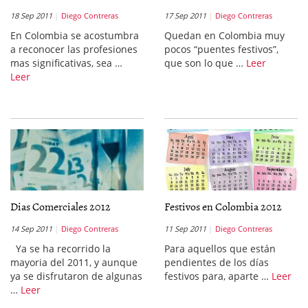
18 Sep 2011
Diego Contreras
17 Sep 2011
Diego Contreras
En Colombia se acostumbra
Quedan en Colombia muy
a reconocer las profesiones
pocos “puentes festivos”,
mas significativas, sea …
que son lo que …
Leer
Leer
Dias Comerciales 2012
Festivos en Colombia 2012
14 Sep 2011
Diego Contreras
11 Sep 2011
Diego Contreras
Ya se ha recorrido la
Para aquellos que están
mayoria del 2011, y aunque
pendientes de los días
ya se disfrutaron de algunas
festivos para, aparte …
Leer
…
Leer