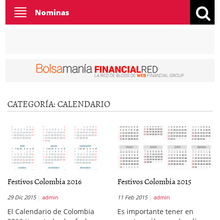
Toggle
Nominas
navigation
CATEGORÍA:
CALENDARIO
Festivos Colombia 2016
Festivos Colombia 2015
29 Dic 2015
admin
11 Feb 2015
admin
El Calendario de Colombia
Es importante tener en