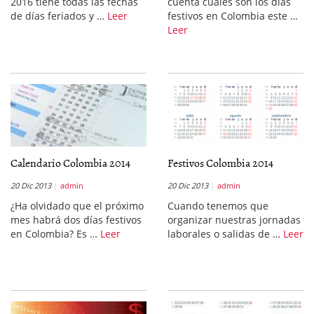
2016 tiene todas las fechas
cuenta cuáles son los días
de días feriados y …
Leer
festivos en Colombia este …
Leer
Calendario Colombia 2014
Festivos Colombia 2014
20 Dic 2013
admin
20 Dic 2013
admin
¿Ha olvidado que el próximo
Cuando tenemos que
mes habrá dos días festivos
organizar nuestras jornadas
en Colombia? Es …
Leer
laborales o salidas de …
Leer