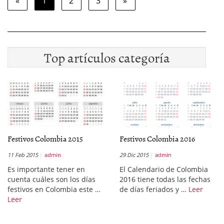
«
1
2
3
»
Top artículos categoría
Festivos Colombia 2015
Festivos Colombia 2016
11 Feb 2015
admin
29 Dic 2015
admin
Es importante tener en
El Calendario de Colombia
cuenta cuáles son los días
2016 tiene todas las fechas
festivos en Colombia este …
de días feriados y …
Leer
Leer