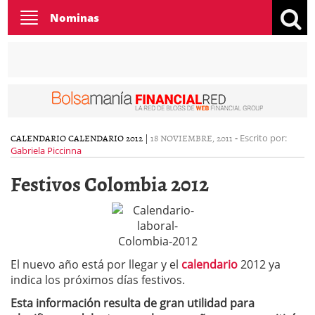
Toggle
Nominas
navigation
CALENDARIO
CALENDARIO 2012
|
18 NOVIEMBRE, 2011
-
Escrito por:
Gabriela Piccinna
Festivos Colombia 2012
El nuevo año está por llegar y el
calendario
2012 ya
indica los próximos días festivos.
Esta información resulta de gran utilidad para