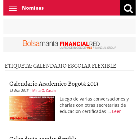
Toggle
Nominas
navigation
ETIQUETA:
CALENDARIO ESCOLAR FLEXIBLE
Calendario Academico Bogotá 2013
18 Ene 2013
Mirta G. Casale
Luego de varias conversaciones y
charlas con otras secretarias de
educacion certificadas …
Leer
Calendario escolar flexible