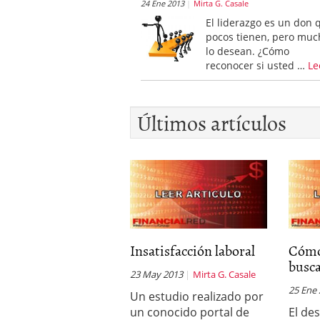
24 Ene 2013
Mirta G. Casale
El liderazgo es un don 
pocos tienen, pero muc
lo desean. ¿Cómo
reconocer si usted …
Le
Últimos artículos
Insatisfacción laboral
Cómo
busc
23 May 2013
Mirta G. Casale
25 Ene
Un estudio realizado por
un conocido portal de
El de