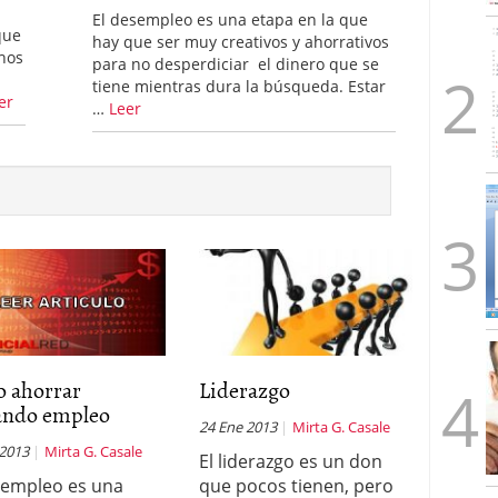
El desempleo es una etapa en la que
que
hay que ser muy creativos y ahorrativos
hos
para no desperdiciar el dinero que se
tiene mientras dura la búsqueda. Estar
er
…
Leer
 ahorrar
Liderazgo
ando empleo
24 Ene 2013
Mirta G. Casale
 2013
Mirta G. Casale
El liderazgo es un don
sempleo es una
que pocos tienen, pero