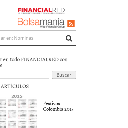
r en:
r en todo FINANCIALRED con
le
5 ARTÍCULOS
Festivos
Colombia 2015