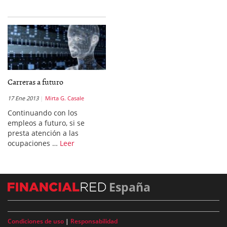
Carreras a futuro
17 Ene 2013
Mirta G. Casale
Continuando con los
empleos a futuro, si se
presta atención a las
ocupaciones …
Leer
España
Condiciones de uso
|
Responsabilidad