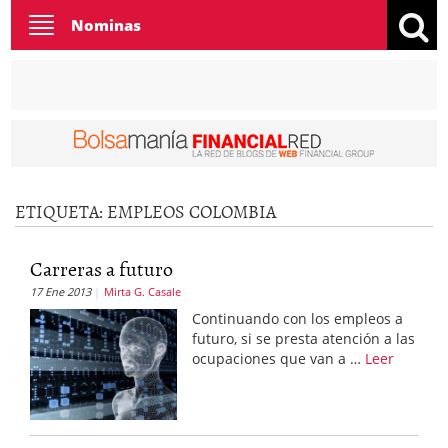
Toggle
Nominas
navigation
ETIQUETA:
EMPLEOS COLOMBIA
Carreras a futuro
17 Ene 2013
Mirta G. Casale
Continuando con los empleos a
futuro, si se presta atención a las
ocupaciones que van a …
Leer