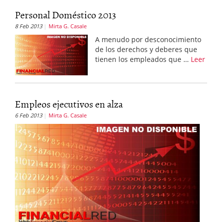
Personal Doméstico 2013
8 Feb 2013
Mirta G. Casale
A menudo por desconocimiento
de los derechos y deberes que
tienen los empleados que …
Leer
Empleos ejecutivos en alza
6 Feb 2013
Mirta G. Casale