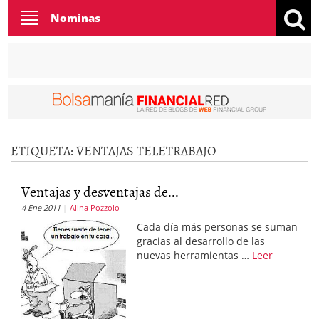
Toggle
Nominas
navigation
ETIQUETA:
VENTAJAS TELETRABAJO
Ventajas y desventajas de...
4 Ene 2011
Alina Pozzolo
Cada día más personas se suman
gracias al desarrollo de las
nuevas herramientas …
Leer