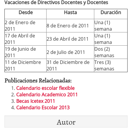
Vacaciones de Directivos Docentes y Docentes
Desde
Hasta
Duración
2 de Enero de
Una (1)
8 de Enero de 2011
2011
semana
17 de Abril de
Una (1)
23 de Abril de 2011
2011
semana
19 de Junio de
Dos (2)
2 de Julio de 2011
2011
semanas
11 de Diciembre
31 de Diciembre de
Tres (3)
2011
2011
semanas
Publicaciones Relacionadas:
Calendario escolar flexible
Calendario Academico 2011
Becas Icetex 2011
Calendario Escolar 2013
Autor