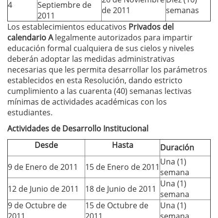
4
Septiembre de
de 2011
semanas
2011
Los establecimientos educativos
Privados del
calendario A
legalmente autorizados para impartir
educación formal cualquiera de sus cielos y niveles
deberán adoptar las medidas administrativas
necesarias que les permita desarrollar los parámetros
establecidos en esta Resolución, dando estricto
cumplimiento a las cuarenta (40) semanas lectivas
mínimas de actividades académicas con los
estudiantes.
Actividades de Desarrollo Institucional
Desde
Hasta
Duración
Una (1)
9 de Enero de 2011
15 de Enero de 2011
semana
Una (1)
12 de Junio de 2011
18 de Junio de 2011
semana
9 de Octubre de
15 de Octubre de
Una (1)
2011
2011
semana