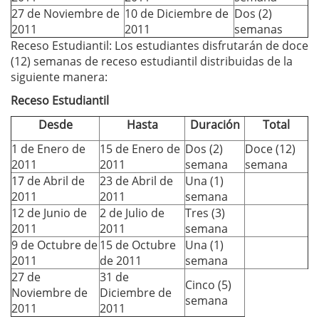
27 de Noviembre de
10 de Diciembre de
Dos (2)
2011
2011
semanas
Receso Estudiantil: Los estudiantes disfrutarán de doce
(12) semanas de receso estudiantil distribuidas de la
siguiente manera:
Receso Estudiantil
Desde
Hasta
Duración
Total
1 de Enero de
15 de Enero de
Dos (2)
Doce (12)
2011
2011
semana
semana
17 de Abril de
23 de Abril de
Una (1)
2011
2011
semana
12 de Junio de
2 de Julio de
Tres (3)
2011
2011
semana
9 de Octubre de
15 de Octubre
Una (1)
2011
de 2011
semana
27 de
31 de
Cinco (5)
Noviembre de
Diciembre de
semana
2011
2011