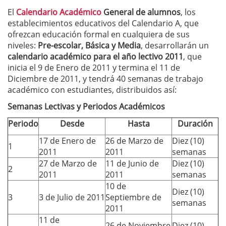
El
Calendario Académico
General de alumnos
, los
establecimientos educativos del Calendario A, que
ofrezcan educación formal en cualquiera de sus
niveles:
Pre-escolar, Básica y Media
, desarrollarán un
calendario académico para el año lectivo 2011
, que
inicia el 9 de Enero de 2011 y termina el 11 de
Diciembre de 2011, y tendrá 40 semanas de trabajo
académico con estudiantes, distribuidos así:
Semanas Lectivas y Periodos Académicos
Periodo
Desde
Hasta
Duración
17 de Enero de
26 de Marzo de
Diez (10)
1
2011
2011
semanas
27 de Marzo de
11 de Junio de
Diez (10)
2
2011
2011
semanas
10 de
Diez (10)
3
3 de Julio de 2011
Septiembre de
semanas
2011
11 de
26 de Noviembre
Diez (10)